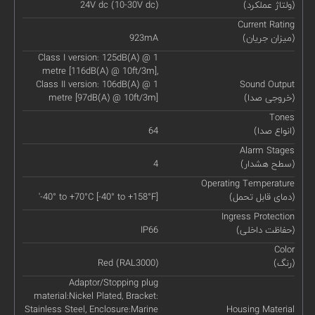
(ولتاژ عملکرد)
24V dc (10-30V dc)
Current Rating
(میزان جریان)
923mA
Class I version: 125dB(A) @ 1
metre [116dB(A) @ 10ft/3m],
Class II version: 106dB(A) @ 1
Sound Output
(خروجی صدا)
metre [97dB(A) @ 10ft/3m]
Tones
(انواع صدا)
64
Alarm Stages
(سطح هشدار)
4
Operating Temperature
(دمای قابل تحمل)
'-40° to +70°C [-40° to +158°F]
Ingress Protection
(حفاظت داخلی)
IP66
Color
(رنگ)
Red (RAL3000)
Adaptor/Stopping plug
material:Nickel Plated, Bracket:
Stainless Steel, Enclosure:Marine
Housing Material