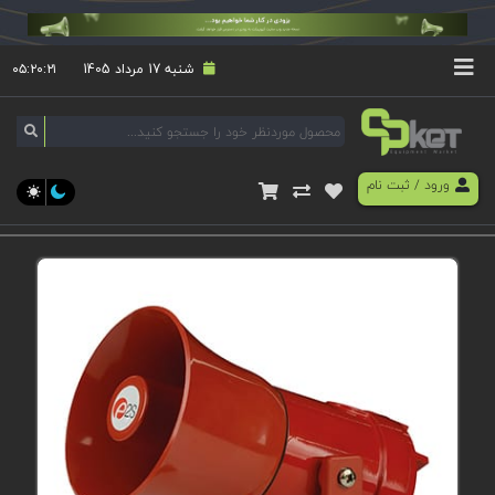
شنبه 17 مرداد 1405
۰۵:۲۰:۲۱
ورود
/
ثبت نام