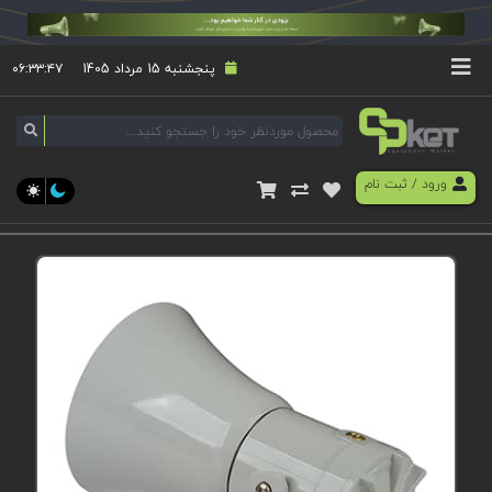
پنجشنبه 15 مرداد 1405
۰۶:۳۳:۴۷
ورود
/
ثبت نام