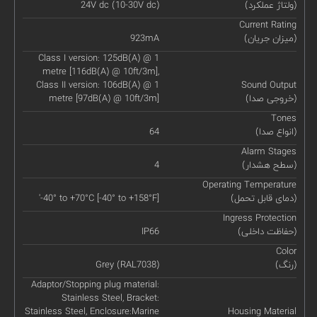
(ولتاژ عملکرد)
24V dc (10-30V dc)
Current Rating
(میزان جریان)
923mA
Class I version: 125dB(A) @ 1
metre [116dB(A) @ 10ft/3m],
Class II version: 106dB(A) @ 1
Sound Output
(خروجی صدا)
metre [97dB(A) @ 10ft/3m]
Tones
(انواع صدا)
64
Alarm Stages
(سطح هشدار)
4
Operating Temperature
(دمای قابل تحمل)
'-40° to +70°C [-40° to +158°F]
Ingress Protection
(حفاظت داخلی)
IP66
Color
(رنگ)
Grey (RAL7038)
Adaptor/Stopping plug material:
Stainless Steel, Bracket:
Stainless Steel, Enclosure:Marine
Housing Material