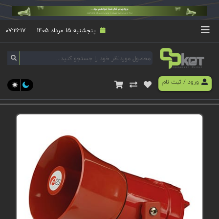
پنجشنبه 15 مرداد 1405
۰۷:۲۶:۱۸
ورود
/
ثبت نام