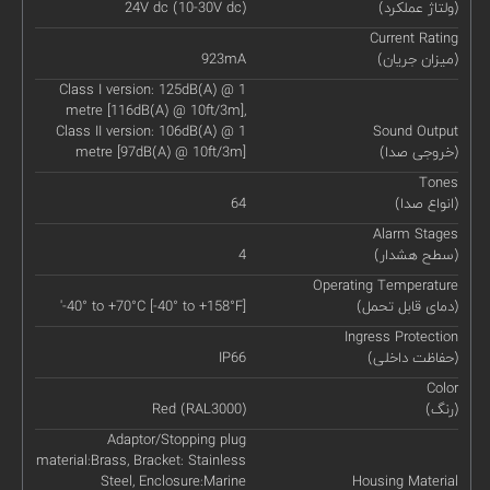
(ولتاژ عملکرد)
24V dc (10-30V dc)
Current Rating
(میزان جریان)
923mA
Class I version: 125dB(A) @ 1
metre [116dB(A) @ 10ft/3m],
Class II version: 106dB(A) @ 1
Sound Output
(خروجی صدا)
metre [97dB(A) @ 10ft/3m]
Tones
(انواع صدا)
64
Alarm Stages
(سطح هشدار)
4
Operating Temperature
(دمای قابل تحمل)
'-40° to +70°C [-40° to +158°F]
Ingress Protection
(حفاظت داخلی)
IP66
Color
(رنگ)
Red (RAL3000)
Adaptor/Stopping plug
material:Brass, Bracket: Stainless
Steel, Enclosure:Marine
Housing Material