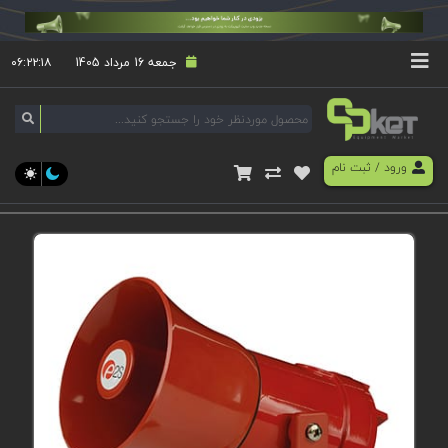
جمعه 16 مرداد 1405
۰۶:۲۲:۱۸
ورود
/
ثبت نام