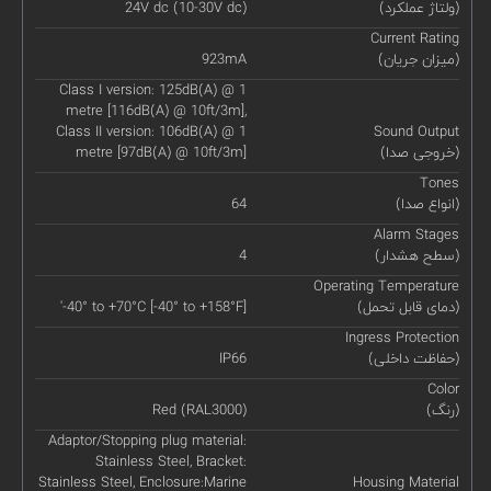
(ولتاژ عملکرد)
24V dc (10-30V dc)
Current Rating
(میزان جریان)
923mA
Class I version: 125dB(A) @ 1
metre [116dB(A) @ 10ft/3m],
Class II version: 106dB(A) @ 1
Sound Output
(خروجی صدا)
metre [97dB(A) @ 10ft/3m]
Tones
(انواع صدا)
64
Alarm Stages
(سطح هشدار)
4
Operating Temperature
(دمای قابل تحمل)
'-40° to +70°C [-40° to +158°F]
Ingress Protection
(حفاظت داخلی)
IP66
Color
(رنگ)
Red (RAL3000)
Adaptor/Stopping plug material:
Stainless Steel, Bracket:
Stainless Steel, Enclosure:Marine
Housing Material