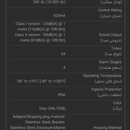
(ولتاژ عملکرد)
24V dc (10-30V dc)
Current Rating
(میزان جریان)
923mA
Class I version: 125dB(A) @ 1
metre [116dB(A) @ 10ft/3m],
Class II version: 106dB(A) @ 1
Sound Output
(خروجی صدا)
metre [97dB(A) @ 10ft/3m]
Tones
(انواع صدا)
64
Alarm Stages
(سطح هشدار)
4
Operating Temperature
(دمای قابل تحمل)
'-40° to +70°C [-40° to +158°F]
Ingress Protection
(حفاظت داخلی)
IP66
Color
(رنگ)
Grey (RAL7038)
Adaptor/Stopping plug material:
Stainless Steel, Bracket:
Stainless Steel, Enclosure:Marine
Housing Material