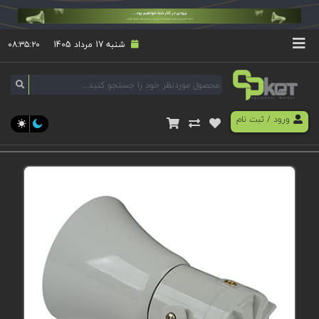
شنبه 17 مرداد 1405
۰۸:۳۵:۲۰
ورود
/
ثبت نام