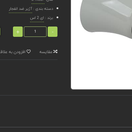
دسته بندی :
آژیر ضد انفجار
برند :
ای 2 اس
+
-
مقایسه
افزودن به علاق