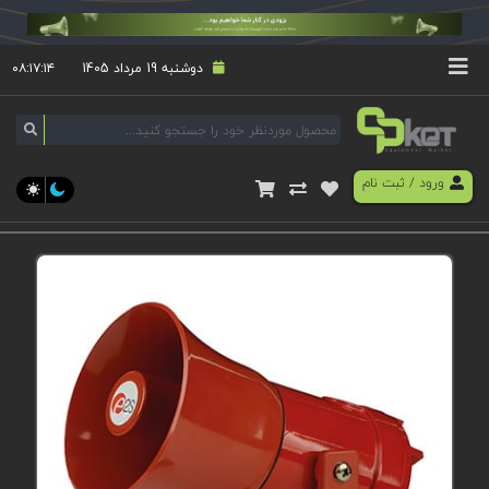
دوشنبه 19 مرداد 1405
۰۸:۱۷:۱۴
ورود
/
ثبت نام