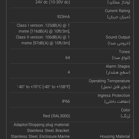
(ولتاژ عملکرد)
24V dc (10-30V dc)
Current Rating
(میزان جریان)
923mA
Class I version: 125dB(A) @ 1
metre [116dB(A) @ 10ft/3m],
Class II version: 106dB(A) @ 1
Sound Output
(خروجی صدا)
metre [97dB(A) @ 10ft/3m]
Tones
(انواع صدا)
64
Alarm Stages
(سطح هشدار)
4
Operating Temperature
(دمای قابل تحمل)
'-40° to +70°C [-40° to +158°F]
Ingress Protection
(حفاظت داخلی)
IP66
Color
(رنگ)
Red (RAL3000)
Adaptor/Stopping plug material:
Stainless Steel, Bracket:
Stainless Steel, Enclosure:Marine
Housing Material