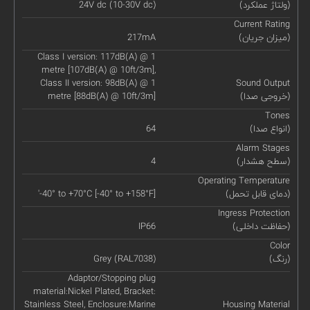
(ولتاژ عملکرد)
24V dc (10-30V dc)
Current Rating
(میزان جریان)
217mA
Class I version: 117dB(A) @ 1
metre [107dB(A) @ 10ft/3m],
Class II version: 98dB(A) @ 1
Sound Output
(خروجی صدا)
metre [88dB(A) @ 10ft/3m]
Tones
(انواع صدا)
64
Alarm Stages
(سطح هشدار)
4
Operating Temperature
(دمای قابل تحمل)
'-40° to +70°C [-40° to +158°F]
Ingress Protection
(حفاظت داخلی)
IP66
Color
(رنگ)
Grey (RAL7038)
Adaptor/Stopping plug
material:Nickel Plated, Bracket:
Stainless Steel, Enclosure:Marine
Housing Material