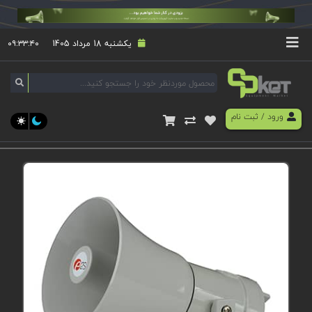
یکشنبه 18 مرداد 1405
۰۹:۳۳:۴۱
ورود
/
ثبت نام