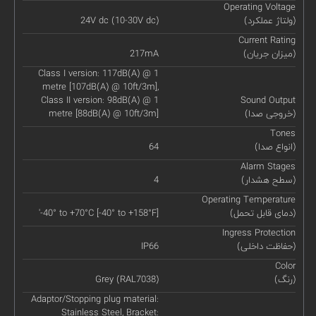
Operating Voltage
(ولتاژ عملکرد)
24V dc (10-30V dc)
Current Rating
(میزان جریان)
217mA
Class I version: 117dB(A) @ 1
metre [107dB(A) @ 10ft/3m],
Class II version: 98dB(A) @ 1
Sound Output
(خروجی صدا)
metre [88dB(A) @ 10ft/3m]
Tones
(انواع صدا)
64
Alarm Stages
(سطح هشدار)
4
Operating Temperature
(دمای قابل تحمل)
'-40° to +70°C [-40° to +158°F]
Ingress Protection
(حفاظت داخلی)
IP66
Color
(رنگ)
Grey (RAL7038)
Adaptor/Stopping plug material:
Stainless Steel, Bracket: