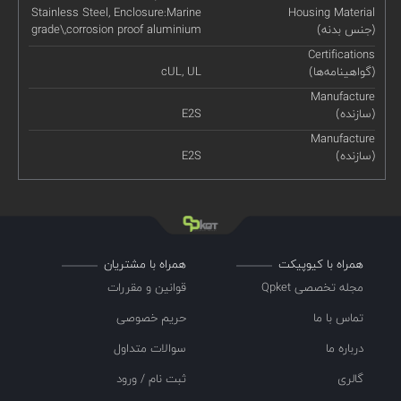
Stainless Steel, Enclosure:Marine
Housing Material
(جنس بدنه)
grade\,corrosion proof aluminium
Certifications
(گواهینامه‌ها)
cUL, UL
Manufacture
(سازنده)
E2S
Manufacture
(سازنده)
E2S
همراه با کیوپیکت
همراه با مشتریان
مجله تخصصی Qpket
قوانین و مقررات
تماس با ما
حریم خصوصی
درباره ما
سوالات متداول
گالری
ثبت نام / ورود