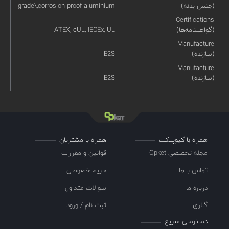
(جنس بدنه)
grade\,corrosion proof aluminium
Certifications
(گواهینامه‌ها)
ATEX, cUL, IECEx, UL
Manufacture
(سازنده)
E2S
Manufacture
(سازنده)
E2S
همراه با کیوپیکت
همراه با مشتریان
مجله تخصصی Qpket
قوانین و مقررات
تماس با ما
حریم خصوصی
درباره ما
سوالات متداول
گالری
ثبت نام / ورود
دسترسی سریع