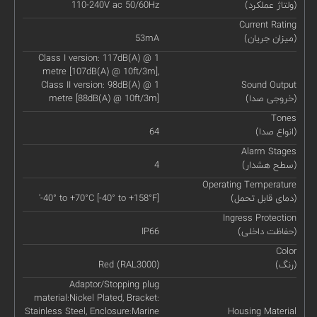
(ولتاژ عملکرد)
110-240V ac 50/60Hz
Current Rating
(میزان جریان)
53mA
Class I version: 117dB(A) @ 1
metre [107dB(A) @ 10ft/3m],
Class II version: 98dB(A) @ 1
Sound Output
(خروجی صدا)
metre [88dB(A) @ 10ft/3m]
Tones
(انواع صدا)
64
Alarm Stages
(سطح هشدار)
4
Operating Temperature
(دمای قابل تحمل)
'-40° to +70°C [-40° to +158°F]
Ingress Protection
(حفاظت داخلی)
IP66
Color
(رنگ)
Red (RAL3000)
Adaptor/Stopping plug
material:Nickel Plated, Bracket:
Stainless Steel, Enclosure:Marine
Housing Material