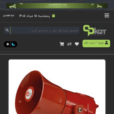
پنجشنبه 15 مرداد 1405
۰۲:۳۳:۲۲
ورود
/
ثبت نام