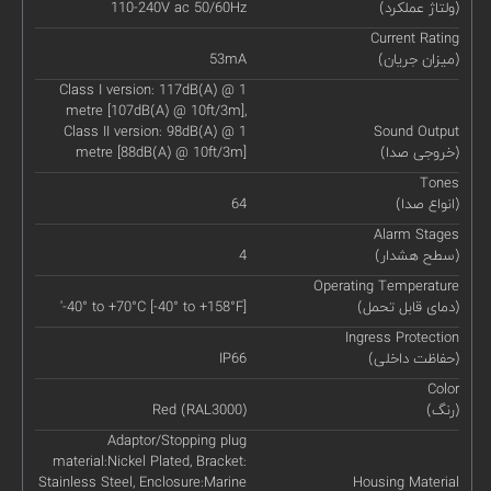
(ولتاژ عملکرد)
110-240V ac 50/60Hz
Current Rating
(میزان جریان)
53mA
Class I version: 117dB(A) @ 1
metre [107dB(A) @ 10ft/3m],
Class II version: 98dB(A) @ 1
Sound Output
(خروجی صدا)
metre [88dB(A) @ 10ft/3m]
Tones
(انواع صدا)
64
Alarm Stages
(سطح هشدار)
4
Operating Temperature
(دمای قابل تحمل)
'-40° to +70°C [-40° to +158°F]
Ingress Protection
(حفاظت داخلی)
IP66
Color
(رنگ)
Red (RAL3000)
Adaptor/Stopping plug
material:Nickel Plated, Bracket:
Stainless Steel, Enclosure:Marine
Housing Material