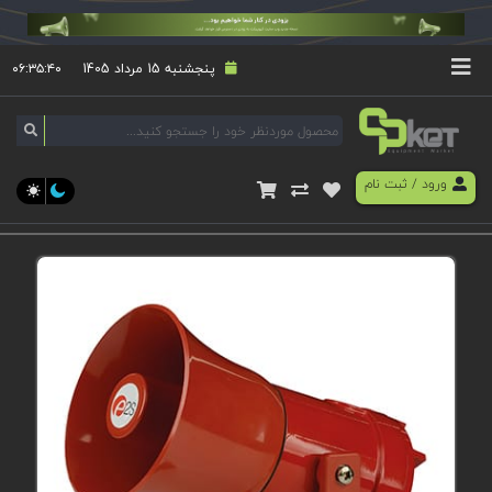
پنجشنبه 15 مرداد 1405
۰۶:۳۵:۴۱
ورود
/
ثبت نام