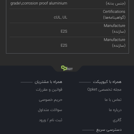
(جنس بدنه)
grade\,corrosion proof aluminium
Certifications
(گواهینامه‌ها)
cUL, UL
Manufacture
(سازنده)
E2S
Manufacture
(سازنده)
E2S
همراه با کیوپیکت
همراه با مشتریان
مجله تخصصی Qpket
قوانین و مقررات
تماس با ما
حریم خصوصی
درباره ما
سوالات متداول
گالری
ثبت نام / ورود
دسترسی سریع