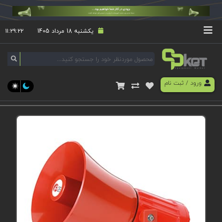
یکشنبه 18 مرداد 1405
۱۱:۲۹:۲۲
ورود
/
ثبت نام