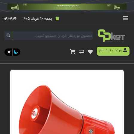
جمعه 16 مرداد 1405
۰۴:۰۴:۴۶
ورود
/
ثبت نام