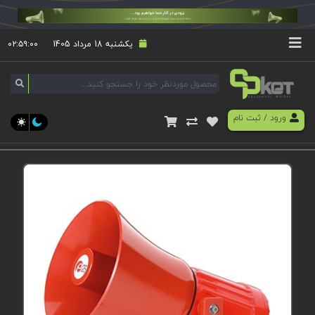
یکشنبه 18 مرداد 1405
۰۲:۵۹:۰۱
ورود
/
ثبت نام