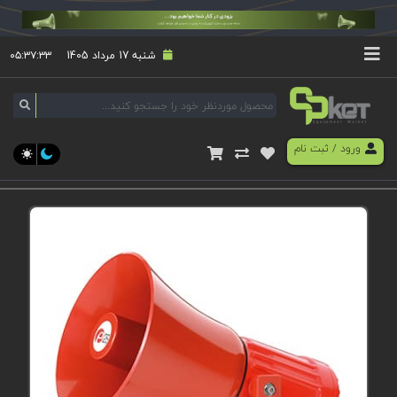
شنبه 17 مرداد 1405
۰۵:۳۷:۳۴
ورود
/
ثبت نام