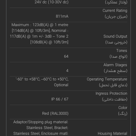
(ولتاژ عملکرد)
24V dc (10-30V dc)
Current Rating
(میزان جریان)
811mA
Maximum : 123dB(A) @ 1 metre
[114dB(A) @ 10ft/3m], Nominal :
117dB(A) @ 1m +/- 3dB – Tone 2
Sound Output
(خروجی صدا)
[108dB(A) @ 10ft/3m]
Tones
(انواع صدا)
64
Alarm Stages
(سطح هشدار)
4
'-60° to +58°C, –60°C to +50°C,
Operating Temperature
(دمای قابل تحمل)
Optional
Ingress Protection
(حفاظت داخلی)
IP 66 / 67
Color
(رنگ)
Red (RAL3000)
Adaptor/Stopping plug material:
Stainless Steel, Bracket:
Stainless Steel, Enclosure matl:
Housing Material