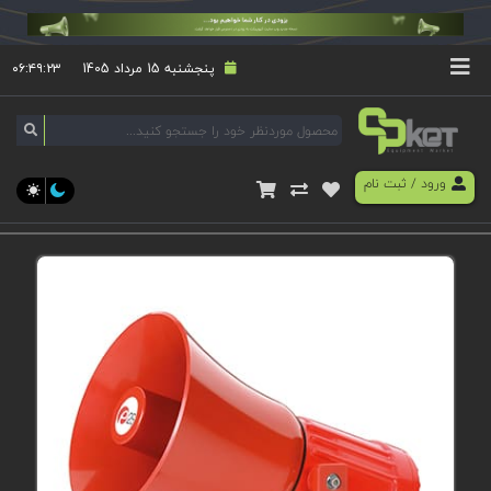
پنجشنبه 15 مرداد 1405
۰۶:۴۹:۲۴
ورود
/
ثبت نام