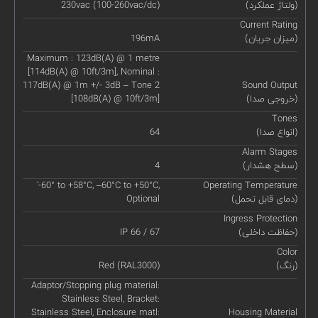
(ولتاژ عملکرد)
230vac (100-260vac/dc)
Current Rating
(میزان جریان)
196mA
Maximum : 123dB(A) @ 1 metre
[114dB(A) @ 10ft/3m], Nominal :
117dB(A) @ 1m +/- 3dB – Tone 2
Sound Output
(خروجی صدا)
[108dB(A) @ 10ft/3m]
Tones
(انواع صدا)
64
Alarm Stages
(سطح هشدار)
4
'-60° to +58°C, –60°C to +50°C,
Operating Temperature
(دمای قابل تحمل)
Optional
Ingress Protection
(حفاظت داخلی)
IP 66 / 67
Color
(رنگ)
Red (RAL3000)
Adaptor/Stopping plug material:
Stainless Steel, Bracket:
Stainless Steel, Enclosure matl:
Housing Material