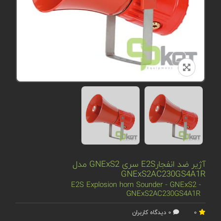
آژیر ضد انفجارE2S سری GNExS2 مدل
GNExS2AC230GS4A1R
E2S Explosion horn Sounder - GNExS2 -
GNExS2AC230GS4A1R
0
0 دیدگاه کاربران