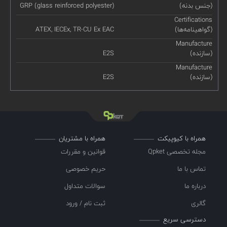
(جنس بدنه)
GRP (glass reinforced polyester)
Certifications
(گواهینامه‌ها)
ATEX, IECEx, TR-CU Ex EAC
Manufacture
(سازنده)
E2S
Manufacture
(سازنده)
E2S
همراه با کیوپیکت
همراه با مشتریان
مجله تخصصی Qpket
قوانین و مقررات
تماس با ما
حریم خصوصی
درباره ما
سوالات متداول
گالری
ثبت نام / ورود
دسترسی سریع