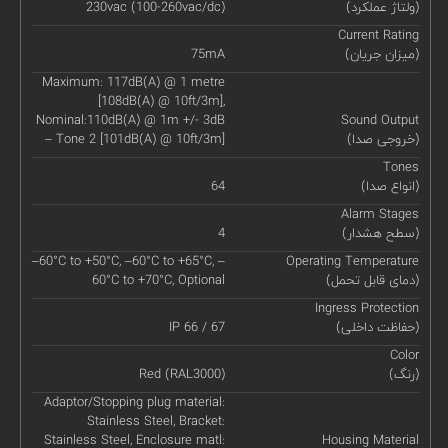
(ولتاژ عملکرد)
230vac (100-260vac/dc)
Current Rating
(میزان جریان)
75mA
Maximum: 117dB(A) @ 1 metre
[108dB(A) @ 10ft/3m],
Nominal:110dB(A) @ 1m +/- 3dB
Sound Output
(خروجی صدا)
– Tone 2 [101dB(A) @ 10ft/3m]
Tones
(انواع صدا)
64
Alarm Stages
(سطح هشدار)
4
–60°C to +50°C, –60°C to +65°C, –
Operating Temperature
(دمای قابل تحمل)
60°C to +70°C, Optional
Ingress Protection
(حفاظت داخلی)
IP 66 / 67
Color
(رنگ)
Red (RAL3000)
Adaptor/Stopping plug material:
Stainless Steel, Bracket:
Stainless Steel, Enclosure matl:
Housing Material