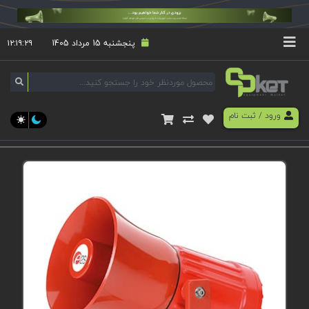
پنجشنبه 15 مرداد 1405
۱۲:۱۹:۲۹
ورود
/
ثبت نام