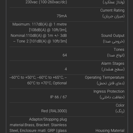
(ولتاژ عملکرد)
230vac (100-260vac/dc)
Current Rating
(میزان جریان)
75mA
Maximum: 117dB(A) @ 1 metre
[108dB(A) @ 10ft/3m],
Nominal:110dB(A) @ 1m +/- 3dB
Sound Output
(خروجی صدا)
– Tone 2 [101dB(A) @ 10ft/3m]
Tones
(انواع صدا)
64
Alarm Stages
(سطح هشدار)
4
–60°C to +50°C, –60°C to +65°C, –
Operating Temperature
(دمای قابل تحمل)
60°C to +70°C, Optional
Ingress Protection
(حفاظت داخلی)
IP 66 / 67
Color
(رنگ)
Red (RAL3000)
Adaptor/Stopping plug
material:Brass, Bracket: Stainless
Steel, Enclosure matl: GRP (glass
Housing Material