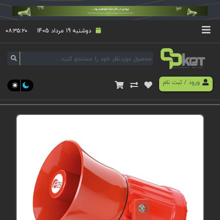
دوشنبه 19 مرداد 1405
۰۸:۳۵:۲۱
ورود
/
ثبت نام