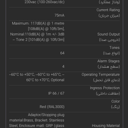
(ولتاژ عملکرد)
230vac (100-260vac/dc)
Current Rating
(میزان جریان)
75mA
Maximum: 117dB(A) @ 1 metre
[108dB(A) @ 10ft/3m],
Nominal:110dB(A) @ 1m +/- 3dB
Sound Output
(خروجی صدا)
– Tone 2 [101dB(A) @ 10ft/3m]
Tones
(انواع صدا)
64
Alarm Stages
(سطح هشدار)
4
–60°C to +50°C, –60°C to +65°C, –
Operating Temperature
(دمای قابل تحمل)
60°C to +70°C, Optional
Ingress Protection
(حفاظت داخلی)
IP 66 / 67
Color
(رنگ)
Red (RAL3000)
Adaptor/Stopping plug
material:Brass, Bracket: Stainless
Steel, Enclosure matl: GRP (glass
Housing Material