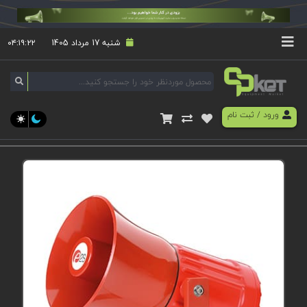
شنبه 17 مرداد 1405
۰۴:۱۹:۲۳
ورود
/
ثبت نام