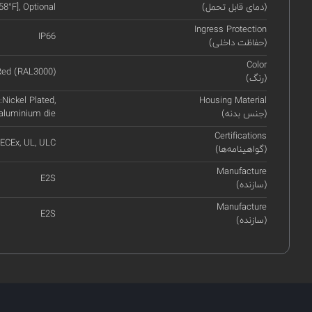
(دمای قابل تحمل)
58°F], Optional
Ingress Protection
IP66
(حفاظت داخلی)
Color
Red (RAL3000)
(رنگ)
Nickel Plated,
Housing Material
(جنس بدنه)
 aluminium die
Certifications
IECEx, UL, ULC
(گواهینامه‌ها)
Manufacture
E2S
(سازنده)
Manufacture
E2S
(سازنده)