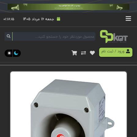
جمعه 16 مرداد 1405
۰۱:۱۸:۱۵
ورود
/
ثبت نام