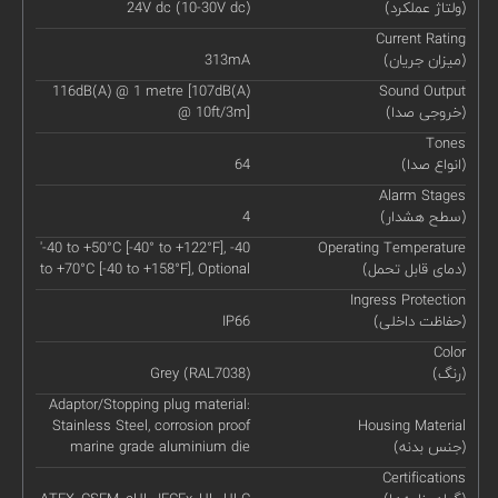
(ولتاژ عملکرد)
24V dc (10-30V dc)
Current Rating
(میزان جریان)
313mA
116dB(A) @ 1 metre [107dB(A)
Sound Output
(خروجی صدا)
@ 10ft/3m]
Tones
(انواع صدا)
64
Alarm Stages
(سطح هشدار)
4
'-40 to +50°C [-40° to +122°F], -40
Operating Temperature
(دمای قابل تحمل)
to +70°C [-40 to +158°F], Optional
Ingress Protection
(حفاظت داخلی)
IP66
Color
(رنگ)
Grey (RAL7038)
Adaptor/Stopping plug material:
Stainless Steel, corrosion proof
Housing Material
(جنس بدنه)
marine grade aluminium die
Certifications