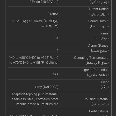
(ولتاژ عملکرد)
24V dc (10-30V dc)
Current Rating
(میزان جریان)
313mA
116dB(A) @ 1 metre [107dB(A)
Sound Output
(خروجی صدا)
@ 10ft/3m]
Tones
(انواع صدا)
64
Alarm Stages
(سطح هشدار)
4
'-40 to +50°C [-40° to +122°F], -40
Operating Temperature
(دمای قابل تحمل)
to +70°C [-40 to +158°F], Optional
Ingress Protection
(حفاظت داخلی)
IP66
Color
(رنگ)
Grey (RAL7038)
Adaptor/Stopping plug material:
Stainless Steel, corrosion proof
Housing Material
(جنس بدنه)
marine grade aluminium die
Certifications