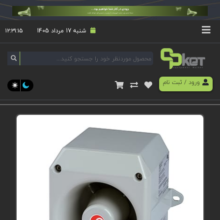
شنبه 17 مرداد 1405
۱۲:۳۱:۱۵
ورود
/
ثبت نام