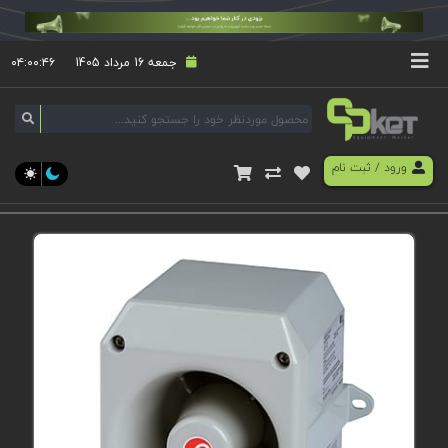
جمعه 16 مرداد 1405
۰۴:۰۰:۴۶
ورود
/
ثبت نام