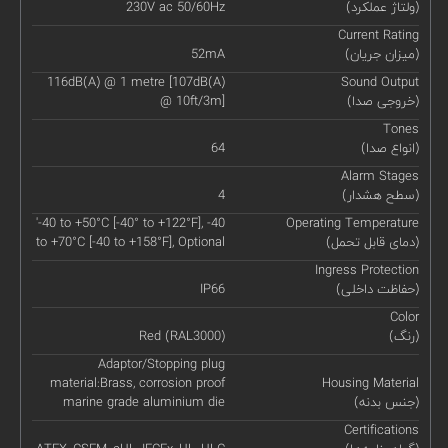
(ولتاژ عملکرد)
230V ac 50/60Hz
Current Rating
(میزان جریان)
52mA
116dB(A) @ 1 metre [107dB(A)
Sound Output
(خروجی صدا)
@ 10ft/3m]
Tones
(انواع صدا)
64
Alarm Stages
(سطح هشدار)
4
'-40 to +50°C [-40° to +122°F], -40
Operating Temperature
(دمای قابل تحمل)
to +70°C [-40 to +158°F], Optional
Ingress Protection
(حفاظت داخلی)
IP66
Color
(رنگ)
Red (RAL3000)
Adaptor/Stopping plug
material:Brass, corrosion proof
Housing Material
(جنس بدنه)
marine grade aluminium die
Certifications