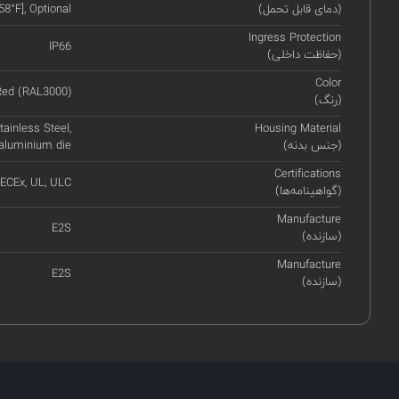
(دمای قابل تحمل)
58°F], Optional
Ingress Protection
IP66
(حفاظت داخلی)
Color
Red (RAL3000)
(رنگ)
ainless Steel,
Housing Material
(جنس بدنه)
 aluminium die
Certifications
IECEx, UL, ULC
(گواهینامه‌ها)
Manufacture
E2S
(سازنده)
Manufacture
E2S
(سازنده)