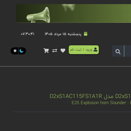
پنجشنبه 15 مرداد 1405
۰۷:۳۰:۴۱
ورود
/
ثبت نام
E2S Explosion horn Sounder 