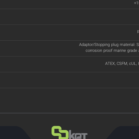
+1
Adaptor/Stopping plug material: St
corrosion proof marine grade
ATEX, CSFM, cUL, 