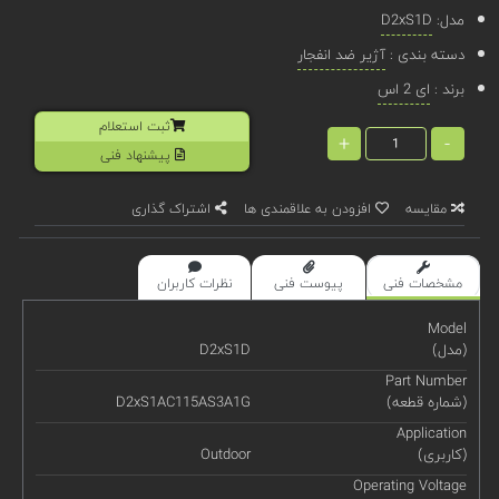
مدل:
D2xS1D
دسته بندی :
آژیر ضد انفجار
برند :
ای 2 اس
ثبت استعلام
+
-
پیشنهاد فنی
مقایسه
افزودن به علاقمندی ها
اشتراک گذاری
مشخصات فنی
پیوست فنی
نظرات کاربران
Model
(مدل)
D2xS1D
Part Number
(شماره قطعه)
D2xS1AC115AS3A1G
Application
(کاربری)
Outdoor
Operating Voltage