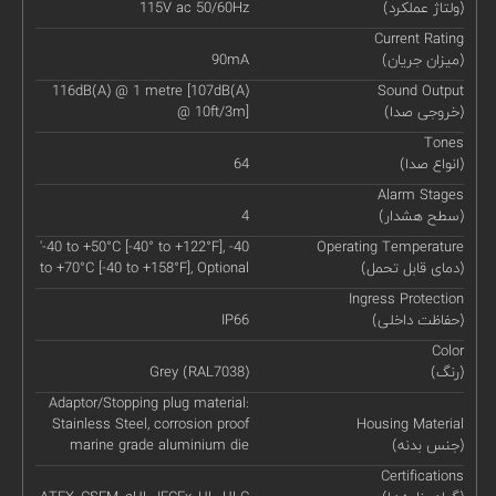
(ولتاژ عملکرد)
115V ac 50/60Hz
Current Rating
(میزان جریان)
90mA
116dB(A) @ 1 metre [107dB(A)
Sound Output
(خروجی صدا)
@ 10ft/3m]
Tones
(انواع صدا)
64
Alarm Stages
(سطح هشدار)
4
'-40 to +50°C [-40° to +122°F], -40
Operating Temperature
(دمای قابل تحمل)
to +70°C [-40 to +158°F], Optional
Ingress Protection
(حفاظت داخلی)
IP66
Color
(رنگ)
Grey (RAL7038)
Adaptor/Stopping plug material:
Stainless Steel, corrosion proof
Housing Material
(جنس بدنه)
marine grade aluminium die
Certifications