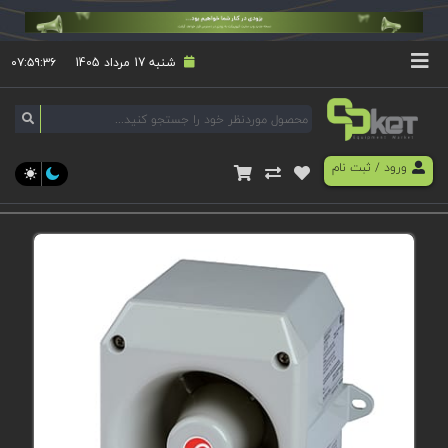
شنبه 17 مرداد 1405
۰۷:۵۹:۳۶
ورود
/
ثبت نام