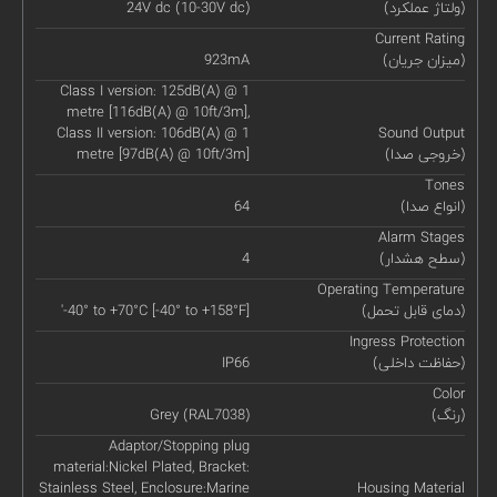
(ولتاژ عملکرد)
24V dc (10-30V dc)
Current Rating
(میزان جریان)
923mA
Class I version: 125dB(A) @ 1
metre [116dB(A) @ 10ft/3m],
Class II version: 106dB(A) @ 1
Sound Output
(خروجی صدا)
metre [97dB(A) @ 10ft/3m]
Tones
(انواع صدا)
64
Alarm Stages
(سطح هشدار)
4
Operating Temperature
(دمای قابل تحمل)
'-40° to +70°C [-40° to +158°F]
Ingress Protection
(حفاظت داخلی)
IP66
Color
(رنگ)
Grey (RAL7038)
Adaptor/Stopping plug
material:Nickel Plated, Bracket:
Stainless Steel, Enclosure:Marine
Housing Material