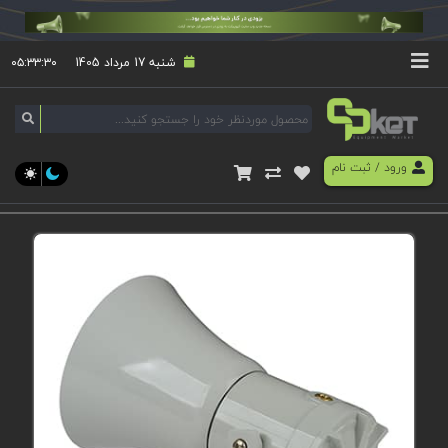
شنبه 17 مرداد 1405
۰۵:۳۳:۳۰
ورود
/
ثبت نام