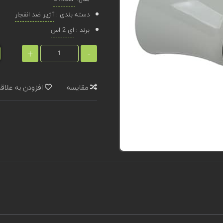
دسته بندی :
آژیر ضد انفجار
برند :
ای 2 اس
+
-
مقایسه
افزودن به علاق