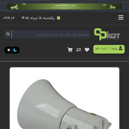
یکشنبه 18 مرداد 1405
۰۹:۱۶:۰۲
ورود
/
ثبت نام