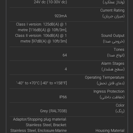
(ولتاژ عملکرد)
24V dc (10-30V dc)
Current Rating
(میزان جریان)
923mA
Class I version: 125dB(A) @ 1
metre [116dB(A) @ 10ft/3m],
Class II version: 106dB(A) @ 1
Sound Output
(خروجی صدا)
metre [97dB(A) @ 10ft/3m]
Tones
(انواع صدا)
64
Alarm Stages
(سطح هشدار)
4
Operating Temperature
(دمای قابل تحمل)
'-40° to +70°C [-40° to +158°F]
Ingress Protection
(حفاظت داخلی)
IP66
Color
(رنگ)
Grey (RAL7038)
Adaptor/Stopping plug material:
Stainless Steel, Bracket:
Stainless Steel, Enclosure:Marine
Housing Material