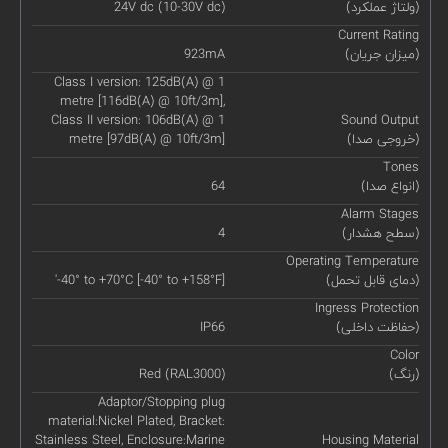
(ولتاژ عملکرد)
24V dc (10-30V dc)
Current Rating
(میزان جریان)
923mA
Class I version: 125dB(A) @ 1
metre [116dB(A) @ 10ft/3m],
Class II version: 106dB(A) @ 1
Sound Output
(خروجی صدا)
metre [97dB(A) @ 10ft/3m]
Tones
(انواع صدا)
64
Alarm Stages
(سطح هشدار)
4
Operating Temperature
(دمای قابل تحمل)
'-40° to +70°C [-40° to +158°F]
Ingress Protection
(حفاظت داخلی)
IP66
Color
(رنگ)
Red (RAL3000)
Adaptor/Stopping plug
material:Nickel Plated, Bracket:
Stainless Steel, Enclosure:Marine
Housing Material