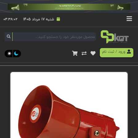
شنبه 17 مرداد 1405
۰۴:۳۸:۰۲
ورود
/
ثبت نام