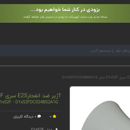
آژیر ضد انفجارE2S سری D1xS2F مدل D1xS2FDC024BS2A1G
 D1xS2F - D1xS2FDC024BS2A1G
0
0 دیدگاه کاربران
مدل:
D1xS2F