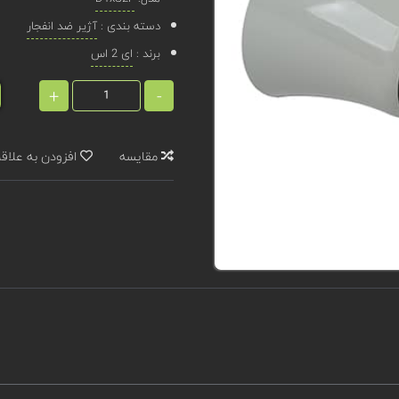
دسته بندی :
آژیر ضد انفجار
برند :
ای 2 اس
+
-
مقایسه
افزودن به علاق