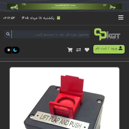
یکشنبه 18 مرداد 1405
۰۶:۱۶:۵۴
ورود
/
ثبت نام