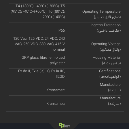
T4 (130°C): -40°C+(+80°C), T5
(95°C): -40°C+(+60°C), T6 (80°C):
Operating Temperature
(دمای قابل تحمل)
-20°C+(+40°C)
Ingress Protection
(حفاظت داخلی)
IP66
120 Vac, 125 VDC, 24 VDC, 240
VAC, 250 VDC, 380 VAC, 415 V
Operating Voltage
(ولتاژ عملکرد)
nominal
GRP glass fibre reinforced
Housing Material
(جنس بدنه)
polyester
Ex de II, Ex e [ia] IIC, Ex ia IIC,
Certifications
(گواهینامه‌ها)
II2GD
Manufacture
(سازنده)
Kromamec
Manufacture
(سازنده)
Kromamec