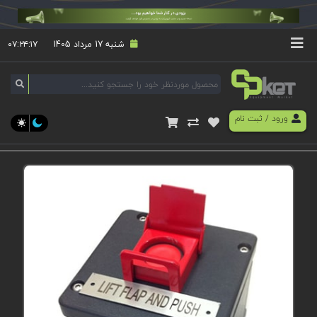
شنبه 17 مرداد 1405
۰۷:۲۴:۱۸
ورود
/
ثبت نام