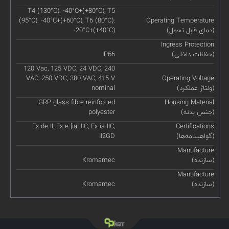
T4 (130°C): -40°C+(+80°C), T5
(95°C): -40°C+(+60°C), T6 (80°C):
Operating Temperature
(دمای قابل تحمل)
-20°C+(+40°C)
Ingress Protection
(حفاظت داخلی)
IP66
120 Vac, 125 VDC, 24 VDC, 240
VAC, 250 VDC, 380 VAC, 415 V
Operating Voltage
(ولتاژ عملکرد)
nominal
GRP glass fibre reinforced
Housing Material
(جنس بدنه)
polyester
Ex de II, Ex e [ia] IIC, Ex ia IIC,
Certifications
(گواهینامه‌ها)
II2GD
Manufacture
(سازنده)
Kromamec
Manufacture
(سازنده)
Kromamec