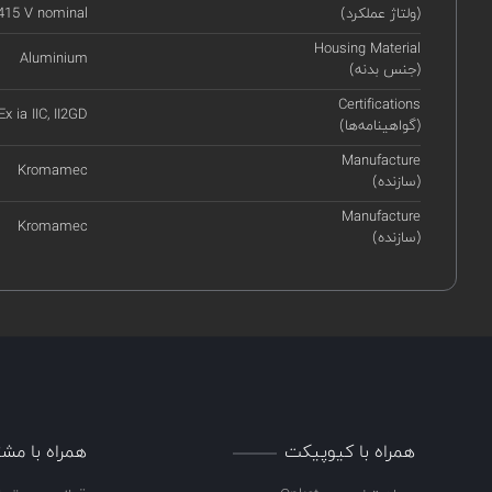
(ولتاژ عملکرد)
415 V nominal
Housing Material
Aluminium
(جنس بدنه)
Certifications
 Ex ia IIC, II2GD
(گواهینامه‌ها)
Manufacture
Kromamec
(سازنده)
Manufacture
Kromamec
(سازنده)
همراه با کیوپیکت
همراه با مشت