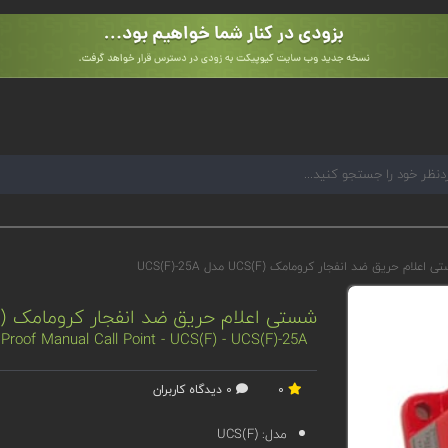
اعلام حریق ضد انفجار کرومامک UCS(F) مدل UCS(F)-25A
شستی اعلام حریق ضد انفجار کرومامک UCS(F) مدل UCS(F)-25A
roof Manual Call Point - UCS(F) - UCS(F)-25A
0
0 دیدگاه کاربران
مدل:
UCS(F)