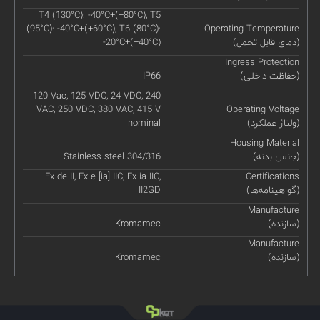
T4 (130°C): -40°C+(+80°C), T5
(95°C): -40°C+(+60°C), T6 (80°C):
Operating Temperature
(دمای قابل تحمل)
-20°C+(+40°C)
Ingress Protection
(حفاظت داخلی)
IP66
120 Vac, 125 VDC, 24 VDC, 240
VAC, 250 VDC, 380 VAC, 415 V
Operating Voltage
(ولتاژ عملکرد)
nominal
Housing Material
(جنس بدنه)
Stainless steel 304/316
Ex de II, Ex e [ia] IIC, Ex ia IIC,
Certifications
(گواهینامه‌ها)
II2GD
Manufacture
(سازنده)
Kromamec
Manufacture
(سازنده)
Kromamec