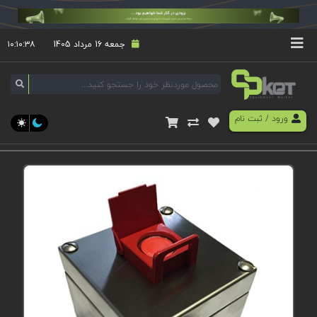
جمعه 16 مرداد 1405
۱۰:۱۰:۳۸
ورود
/
ثبت نام