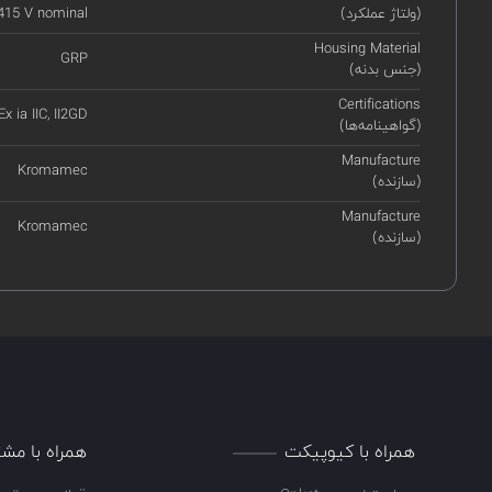
(ولتاژ عملکرد)
415 V nominal
Housing Material
GRP
(جنس بدنه)
Certifications
 Ex ia IIC, II2GD
(گواهینامه‌ها)
Manufacture
Kromamec
(سازنده)
Manufacture
Kromamec
(سازنده)
همراه با کیوپیکت
همراه با مشت