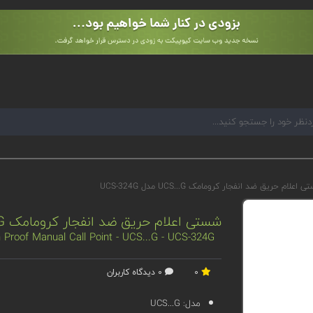
اعلام حریق ضد انفجار کرومامک UCS...G مدل UCS-324G
شستی اعلام حریق ضد انفجار کرومامک UCS...G مدل UCS-324G
Proof Manual Call Point - UCS...G - UCS-324G
0
0 دیدگاه کاربران
مدل:
UCS...G