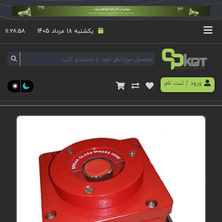
یکشنبه 18 مرداد 1405
۱۱:۲۸:۵۸
ورود
/
ثبت نام