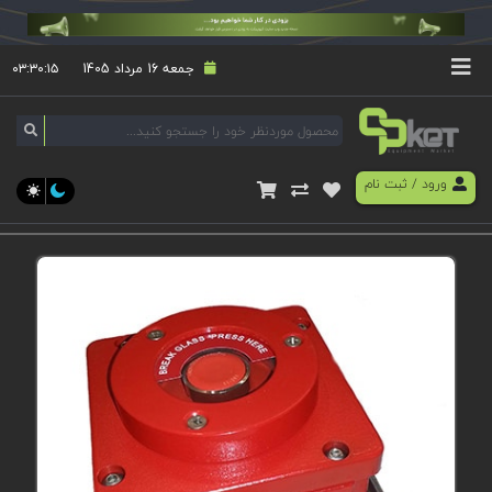
جمعه 16 مرداد 1405
۰۳:۳۰:۱۵
ورود
/
ثبت نام