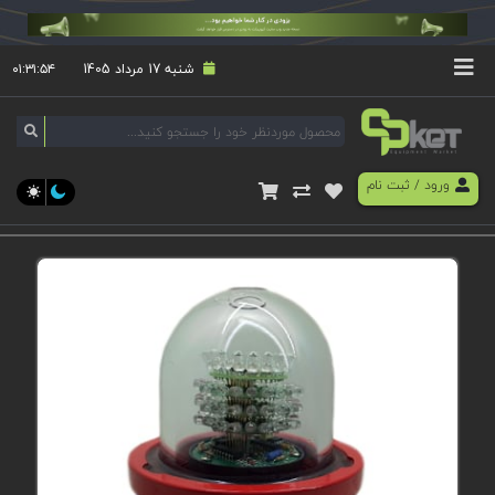
شنبه 17 مرداد 1405
۰۱:۳۱:۵۴
ورود
/
ثبت نام