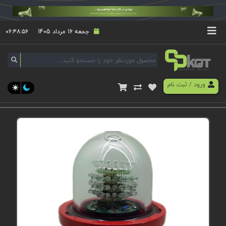
جمعه 16 مرداد 1405
۰۶:۴۸:۵۷
ورود
/
ثبت نام