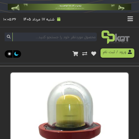
شنبه 17 مرداد 1405
۱۰:۰۵:۳۶
ورود
/
ثبت نام