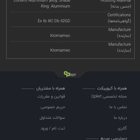
content Aluminium alloy, Shade
Housing Material
(جنس بدنه)
Ring: Aluminium
Certifications
(گواهینامه‌ها)
Ex tb IIIC Db II2GD
Manufacture
(سازنده)
Kromamec
Manufacture
(سازنده)
Kromamec
همراه با کیوپیکت
همراه با مشتریان
مجله تخصصی Qpket
قوانین و مقررات
تماس با ما
حریم خصوصی
درباره ما
سوالات متداول
گالری
ثبت نام / ورود
دسترسی سریع