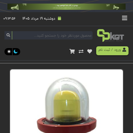
دوشنبه 19 مرداد 1405
۰۹:۱۳:۵۷
ورود
/
ثبت نام