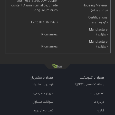
Stainless Steel, Low copper
content Aluminium alloy, Shade
Housing Material
(جنس بدنه)
Ring: Aluminium
Certifications
(گواهینامه‌ها)
Ex tb IIIC Db II2GD
Manufacture
(سازنده)
Kromamec
Manufacture
(سازنده)
Kromamec
همراه با کیوپیکت
همراه با مشتریان
مجله تخصصی Qpket
قوانین و مقررات
تماس با ما
حریم خصوصی
درباره ما
سوالات متداول
گالری
ثبت نام / ورود