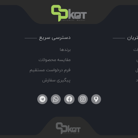
ریان
دسترسی سریع
ات
برندها
مقایسه محصولات
ل
فرم درخواست مستقیم
د
پیگیری سفارش