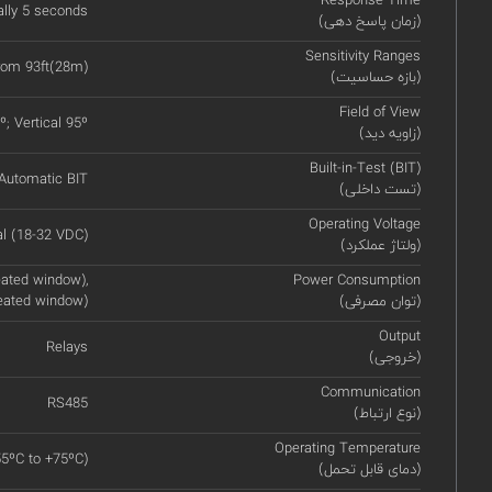
Response Time
ally 5 seconds
(زمان پاسخ دهی)
Sensitivity Ranges
from 93ft(28m)
(بازه حساسیت)
Field of View
º; Vertical 95º
(زاویه دید)
Built-in-Test (BIT)
Automatic BIT
(تست داخلی)
Operating Voltage
l (18-32 VDC)
(ولتاژ عملکرد)
ated window),
Power Consumption
(توان مصرفی)
eated window)
Output
Relays
(خروجی)
Communication
RS485
(نوع ارتباط)
Operating Temperature
55ºC to +75ºC)
(دمای قابل تحمل)