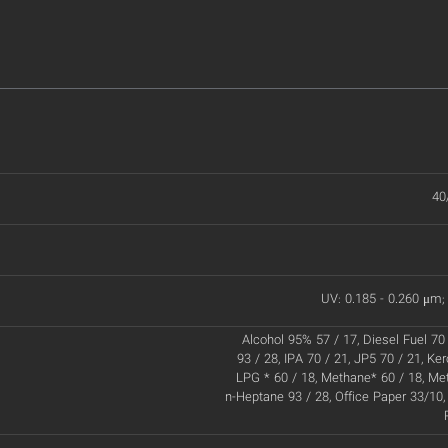
40
UV: 0.185 - 0.260 μm; 
Alcohol 95% 57 / 17, Diesel Fuel 70 
93 / 28, IPA 70 / 21, JP5 70 / 21, Ke
LPG * 60 / 18, Methane* 60 / 18, Met
n-Heptane 93 / 28, Office Paper 33/10,