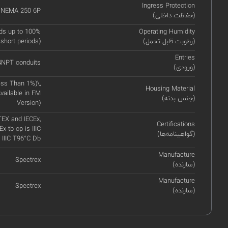
Ingress Protection
, NEMA 250 6P
(حفاظت داخلی)
ds up to 100%
Operating Humidity
(رطوبت قابل تحمل)
 short periods)
Entries
14NPT conduits
(ورودی)
ss Than 1%)\,
Housing Material
vailable in FM
(جنس بدنه)
Version)
TEX and IECEx,
Certifications
Ex tb op is IIIC
(گواهینامه‌ها)
 IIIC T96°C Db
Manufacture
Spectrex
(سازنده)
Manufacture
Spectrex
(سازنده)