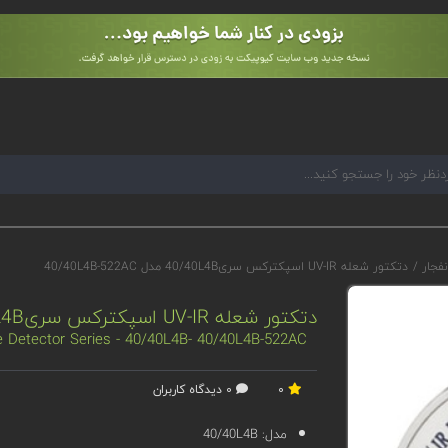
نفجار
/
دتکتور شعله UV-IR اسپکترکس سری40/40L4B مدل 40/40L4B-522AC
دتکتور شعله UV-IR اسپکترکس سری40/40L4B مدل 40/40L4B-522AC
e Detector Series - 40/40L4B- 40/40L4B-522AC
0
0 دیدگاه کاربران
مدل:
40/40L4B