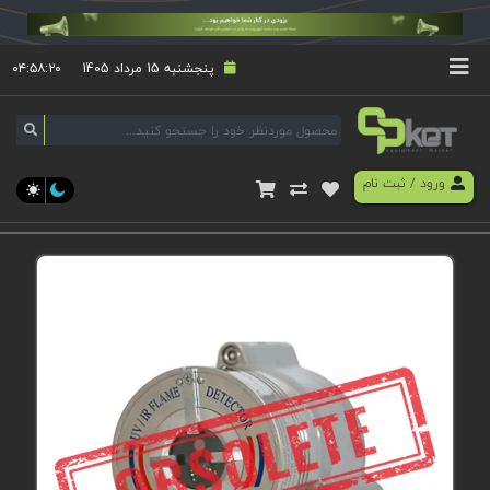
پنجشنبه 15 مرداد 1405
۰۴:۵۸:۲۰
ورود
/
ثبت نام