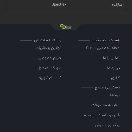
(سازنده)
Spectrex
همراه با کیوپیکت
همراه با مشتریان
مجله تخصصی Qpket
قوانین و مقررات
تماس با ما
حریم خصوصی
درباره ما
سوالات متداول
گالری
ثبت نام / ورود
دسترسی سریع
برندها
مقایسه محصولات
فرم درخواست مستقیم
پیگیری سفارش