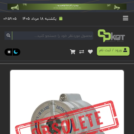
یکشنبه 18 مرداد 1405
۰۲:۵۹:۰۶
ورود
/
ثبت نام