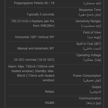
(بازه سنجش)
Polypropylene Pellets 60 / 18
Response Time
(زمان پاسخ دهی)
Typically 5 seconds
1ft2 (0.1m2) n-heptane pan fire
Sensitivity Ranges
(بازه حساسیت)
from 93ft(28m)
Field of View
(زاویه دید)
Horizontal 100º; Vertical 95º
Built-in-Test (BIT)
(تست داخلی)
Manual and Automatic BIT
Operating Voltage
(ولتاژ عملکرد)
24 VDC nominal (18-32 VDC)
Alarm: Max. 130mA (160mA with
heated window), Standby: Max.
90mA (110mA with heated
Power Consumption
(توان مصرفی)
window)
Output
(خروجی)
Relays
Communication
(نوع ارتباط)
RS485