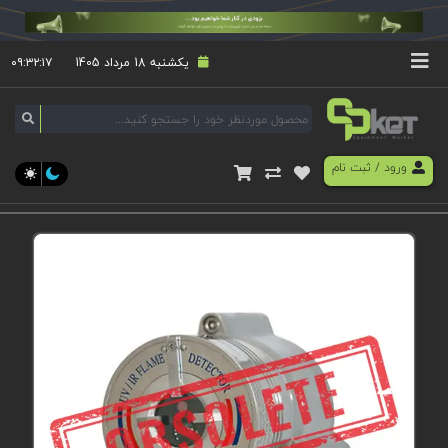
یکشنبه 18 مرداد 1405
۰۹:۳۲:۱۸
ورود
/
ثبت نام