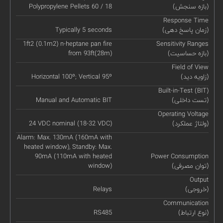
(بازه سنجش)
Polypropylene Pellets 60 / 18
Response Time
(زمان پاسخ دهی)
Typically 5 seconds
1ft2 (0.1m2) n-heptane pan fire
Sensitivity Ranges
(بازه حساسیت)
from 93ft(28m)
Field of View
(زاویه دید)
Horizontal 100º; Vertical 95º
Built-in-Test (BIT)
(تست داخلی)
Manual and Automatic BIT
Operating Voltage
(ولتاژ عملکرد)
24 VDC nominal (18-32 VDC)
Alarm: Max. 130mA (160mA with
heated window), Standby: Max.
90mA (110mA with heated
Power Consumption
(توان مصرفی)
window)
Output
(خروجی)
Relays
Communication
(نوع ارتباط)
RS485