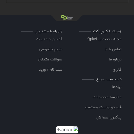
همراه با کیوپیکت
همراه با مشتریان
مجله تخصصی Qpket
قوانین و مقررات
تماس با ما
حریم خصوصی
درباره ما
سوالات متداول
گالری
ثبت نام / ورود
دسترسی سریع
برندها
مقایسه محصولات
فرم درخواست مستقیم
پیگیری سفارش