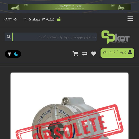
شنبه 17 مرداد 1405
۰۸:۱۳:۰۶
ورود
/
ثبت نام