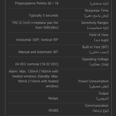
(بازه سنجش)
Polypropylene Pellets 60 / 18
Response Time
(زمان پاسخ دهی)
Typically 5 seconds
1ft2 (0.1m2) n-heptane pan fire
Sensitivity Ranges
(بازه حساسیت)
from 93ft(28m)
Field of View
(زاویه دید)
Horizontal 100º; Vertical 95º
Built-in-Test (BIT)
(تست داخلی)
Manual and Automatic BIT
Operating Voltage
(ولتاژ عملکرد)
24 VDC nominal (18-32 VDC)
Alarm: Max. 130mA (160mA with
heated window), Standby: Max.
90mA (110mA with heated
Power Consumption
(توان مصرفی)
window)
Output
(خروجی)
Relays
Communication
(نوع ارتباط)
RS485