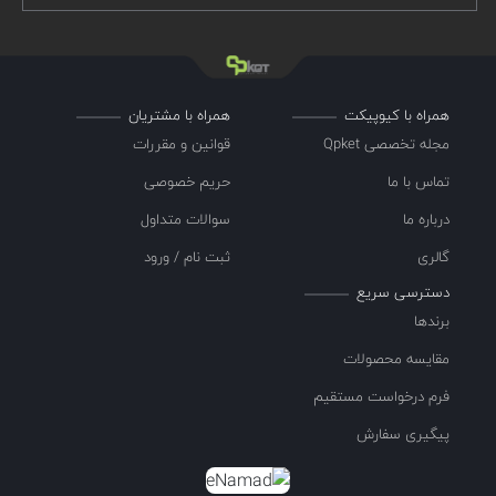
همراه با کیوپیکت
همراه با مشتریان
مجله تخصصی Qpket
قوانین و مقررات
تماس با ما
حریم خصوصی
درباره ما
سوالات متداول
گالری
ثبت نام / ورود
دسترسی سریع
برندها
مقایسه محصولات
فرم درخواست مستقیم
پیگیری سفارش