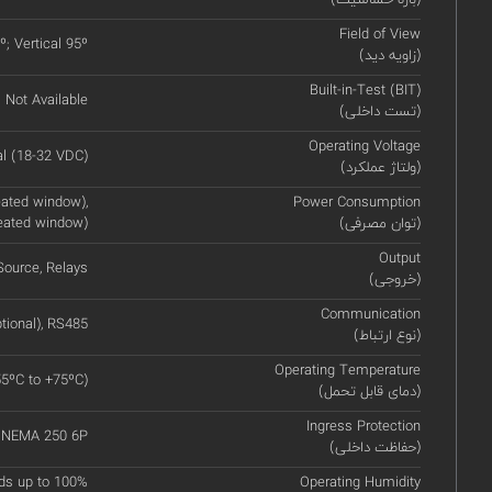
Field of View
º; Vertical 95º
(زاویه دید)
Built-in-Test (BIT)
Not Available
(تست داخلی)
Operating Voltage
l (18-32 VDC)
(ولتاژ عملکرد)
ated window),
Power Consumption
(توان مصرفی)
eated window)
Output
ource, Relays
(خروجی)
Communication
tional), RS485
(نوع ارتباط)
Operating Temperature
55ºC to +75ºC)
(دمای قابل تحمل)
Ingress Protection
, NEMA 250 6P
(حفاظت داخلی)
ds up to 100%
Operating Humidity