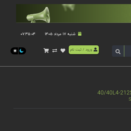
شنبه 17 مرداد 1405
۰۷:۳۵:۰۴
ورود
/
ثبت نام
S