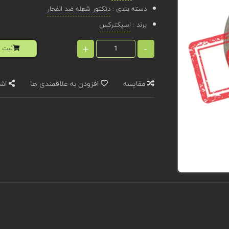
دسته بندی :
دتکتور شعله ضد انفجار
برند :
اسپکترکس
+
-
ثبت ا
مقایسه
افزودن به علاقمندی ها
اشت