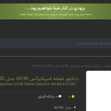
نفجار
/
دتکتور شعله اسپکترکس UV/IR مدل 40/40L4-212SC
دتکتور شعله اسپکترکس UV/IR مدل 40/40L4-212SC
pectrex UV/IR Flame Detector 40/40L4-212SC
0
0 دیدگاه کاربران
مدل:
40/40L