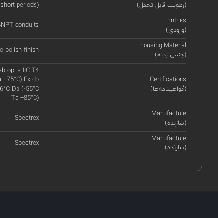
(رطوبت قابل تحمل)
 short periods)
Entries
14NPT conduits
(ورودی)
Housing Material
o polish finish
(جنس بدنه)
eb op is IIC T4
a +75°C) Ex db
Certifications
(گواهینامه‌ها)
106°C Db (-55°C
Ta +85°C)
Manufacture
Spectrex
(سازنده)
Manufacture
Spectrex
(سازنده)