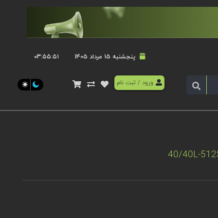
پنجشنبه 15 مرداد 1405
۰۳:۵۵:۵۱
ورود
/
ثبت نام