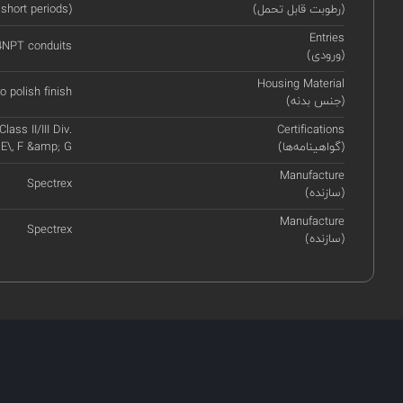
(رطوبت قابل تحمل)
 short periods)
Entries
14NPT conduits
(ورودی)
Housing Material
o polish finish
(جنس بدنه)
ass II/III Div.
Certifications
(گواهینامه‌ها)
 E\, F &amp; G
Manufacture
Spectrex
(سازنده)
Manufacture
Spectrex
(سازنده)