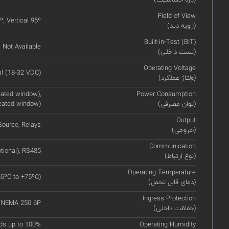
Field of View
º; Vertical 95º
(زاویه دید)
Built-in-Test (BIT)
Not Available
(تست داخلی)
Operating Voltage
l (18-32 VDC)
(ولتاژ عملکرد)
ated window),
Power Consumption
(توان مصرفی)
eated window)
Output
ource, Relays
(خروجی)
Communication
tional), RS485
(نوع ارتباط)
Operating Temperature
55ºC to +75ºC)
(دمای قابل تحمل)
Ingress Protection
, NEMA 250 6P
(حفاظت داخلی)
ds up to 100%
Operating Humidity