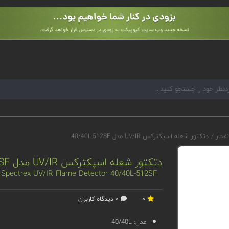
نفجار
/
دتکتور شعله اسپکترکس UV/IR مدل 40/40L-512SF
دتکتور شعله اسپکترکس UV/IR مدل 40/40L-512SF
Spectrex UV/IR Flame Detector 40/40L-512SF
0
0 دیدگاه کاربران
مدل:
40/40L