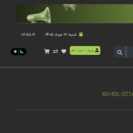
شنبه 17 مرداد 1405
۰۷:۵۸:۱۷
ورود
/
ثبت نام