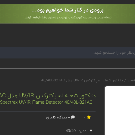
نفجار
/
دتکتور شعله اسپکترکس UV/IR مدل 40/40L-321AC
دتکتور شعله اسپکترکس UV/IR مدل 40/40L-321AC
Spectrex UV/IR Flame Detector 40/40L-321AC
0
0 دیدگاه کاربران
مدل:
40/40L