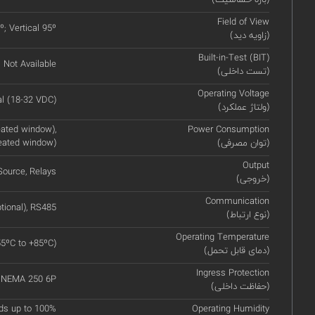
Field of View
º; Vertical 95º
(زاویه دید)
Built-in-Test (BIT)
Not Available
(تست داخلی)
Operating Voltage
l (18-32 VDC)
(ولتاژ عملکرد)
ated window),
Power Consumption
(توان مصرفی)
eated window)
Output
ource, Relays
(خروجی)
Communication
tional), RS485
(نوع ارتباط)
Operating Temperature
55ºC to +85ºC)
(دمای قابل تحمل)
Ingress Protection
, NEMA 250 6P
(حفاظت داخلی)
ds up to 100%
Operating Humidity