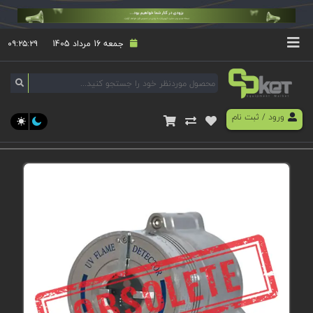
جمعه 16 مرداد 1405
۰۹:۲۵:۲۹
ورود
/
ثبت نام