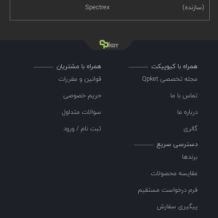
(سازنده)
Spectrex
همراه با کیوپیکت
همراه با مشتریان
مجله تخصصی Qpket
قوانین و مقررات
تماس با ما
حریم خصوصی
درباره ما
سوالات متداول
گالری
ثبت نام / ورود
دسترسی سریع
برندها
مقایسه محصولات
فرم درخواست مستقیم
پیگیری سفارش